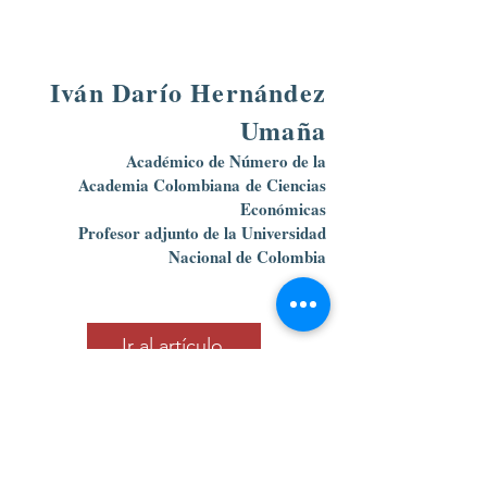
Iván Darío Hernández
Umaña
Académico de Número de la
Academia Colombiana
de Ciencias
Económicas
Profesor adjunto de la Universidad
Nacional de Colombia
Ir al artículo
Calle 39 B # 21-42 , barrio La Soledad,
Bogotá, D.C.