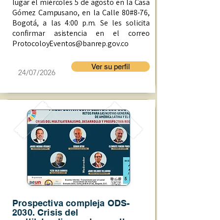
lugar el miércoles 5 de agosto en la Casa
Gómez Campusano, en la Calle 80#8-76,
Bogotá, a las 4:00 p.m. Se les solicita
confirmar asistencia en el correo
ProtocoloyEventos@banrep.gov.co
Ver su perfil
24/07/2026
Prospectiva compleja ODS-
2030. Crisis del