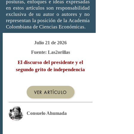
posturas, enfoques e ideas expresadas
en estos artículos son responsabilidad
exclusiva de su autor o autores y no
representan la posición de la Academia
Colombiana de Ciencias Económicas.
Julio 21 de 2026
Fuente: Las2orillas
El discurso del presidente y el
segundo grito de independencia
VER ARTÍCULO
Consuelo Ahumada