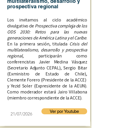
multilateralismo, desarrollo y
prospectiva regional
Los invitamos al ciclo académico
divulgativo de
Prospectiva compleja de los
ODS 2030: Retos para las nuevas
generaciones de América Latina y el Caribe
.
En la primera sesión, titulada
Crisis del
multilateralismo, desarrollo y prospectiva
regional
, participarán como
conferencistas Javier Medina Vásquez
(Secretario Adjunto CEPAL), Sergio Bitar
(Exministro de Estado de Chile),
Clemente Forero (Presidente de la ACCE)
y Yezid Soler (Expresidente de la AEUN).
Como moderador estará Jairo Villabona
(miembro correspondiente de la ACCE).
Ver por Youtube
21/07/2026