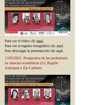
Para ver el vídeo clic
aquí
.
Para ver el registro fotográfico clic aquí.
Para descargar la presentación clic aquí.
13/05/2021. Prospectiva de las profesiones
en ciencias económicas (5/). Región
Antioquia y Eje Cafetero