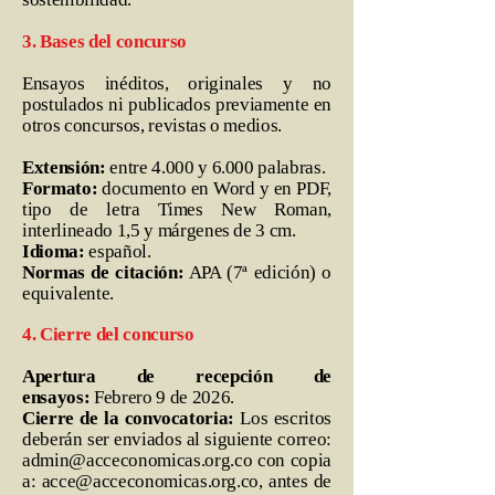
3. Bases del concurso
Ensayos inéditos, originales y no
postulados ni publicados previamente en
otros concursos, revistas o medios.
Extensión:
entre 4.000 y 6.000 palabras.
Formato:
documento en Word y en PDF,
tipo de letra Times New Roman,
interlineado 1,5 y márgenes de 3 cm.
Idioma:
español.
Normas de citación:
APA (7ª edición) o
equivalente.
4. Cierre del concurso
Apertura de recepción de
ensayos:
Febrero 9 de 2026.
Cierre de la convocatoria:
Los escritos
deberán ser enviados al siguiente correo:
admin@acceconomicas.org.co
con copia
a:
acce@acceconomicas.org.co
, antes de