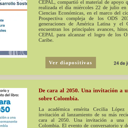
CEPAL, compartió el material de apoyo qu
realizada el día miércoles 22 de julio 
Ciencias Económicas, en el marco del ci
Prospectiva compleja de los ODS 203
generaciones de América Latina y el C
encuentran los principales avances, hitos
CEPAL para alcanzar el logro de los 
Caribe.
Ver diapositivas
24 de j
De cara al 2050. Una invitación a 
sobre Colombia.
La académica emérita Cecilia López
invitación al lanzamiento de su más recie
cara al 2050. Una invitación a una r
Colombia. El evento de conversatorio y de