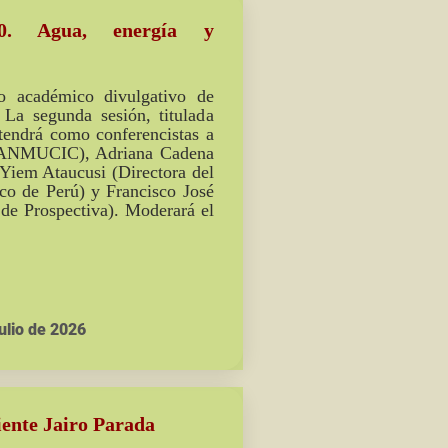
30. Agua, energía y
o académico divulgativo de
La segunda sesión, titulada
, tendrá como conferencistas a
la ANMUCIC), Adriana Cadena
Yiem Ataucusi (Directora del
co de Perú) y Francisco José
de Prospectiva). Moderará el
ulio de 2026
iente Jairo Parada