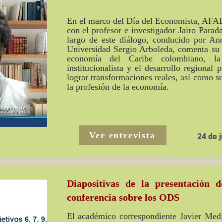
En el marco del Día del Economista, AFA
con el profesor e investigador Jairo Para
largo de este diálogo, conducido por An
Universidad Sergio Arboleda, comenta su t
economía del Caribe colombiano, la
institucionalista y el desarrollo regional
lograr transformaciones reales, así como s
la profesión de la economía.
Ver entrevista
24 de j
Diapositivas de la presentación 
conferencia sobre los ODS
El académico correspondiente Javier Medi