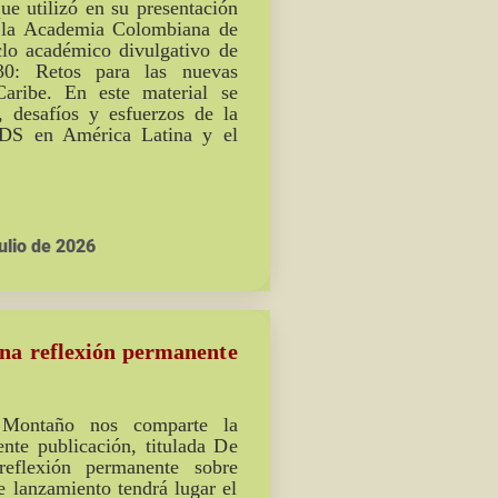
e utilizó en su presentación
en la Academia Colombiana de
clo académico divulgativo de
0: Retos para las nuevas
aribe. En este material se
, desafíos y esfuerzos de la
ODS en América Latina y el
ulio de 2026
una reflexión permanente
 Montaño nos comparte la
nte publicación, titulada De
eflexión permanente sobre
 lanzamiento tendrá lugar el