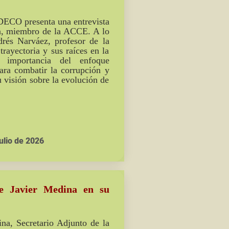
DECO presenta una entrevista
da, miembro de la ACCE. A lo
drés Narváez, profesor de la
rayectoria y sus raíces en la
 importancia del enfoque
 para combatir la corrupción y
u visión sobre la evolución de
ulio de 2026
de Javier Medina en su
na, Secretario Adjunto de la