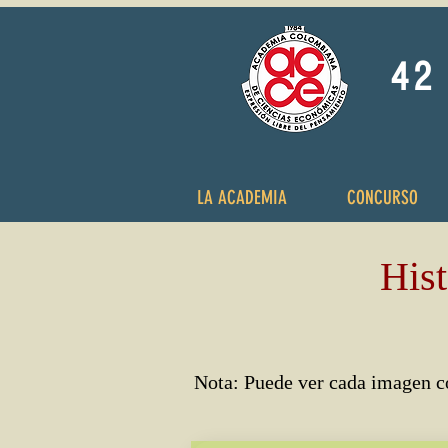
42 
LA ACADEMIA
CONCURSO
Hist
Nota: Puede ver cada imagen co