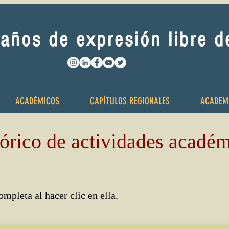
años de expresión libre 
ACADÉMICOS
CAPÍTULOS REGIONALES
ACADEM
órico de actividades acadé
mpleta al hacer clic en ella.