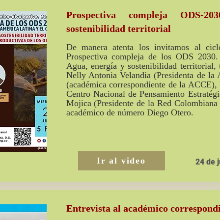
Prospectiva compleja ODS-20
sostenibilidad territorial
De manera atenta los invitamos al cicl
Prospectiva compleja de los ODS 2030. 
Agua, energía y sostenibilidad territorial
Nelly Antonia Velandia (Presidenta de 
(académica correspondiente de la ACCE), 
Centro Nacional de Pensamiento Estratégi
Mojica (Presidente de la Red Colombiana 
académico de número Diego Otero.
Ir al video
24 de j
Entrevista al académico correspond