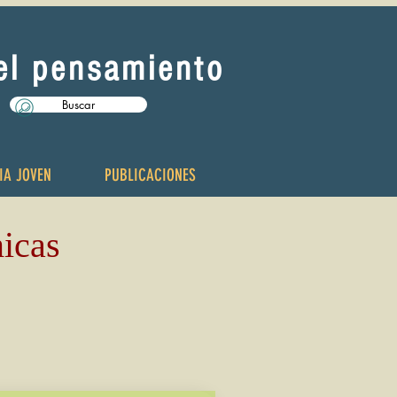
del pensamiento
Buscar
IA JOVEN
PUBLICACIONES
micas