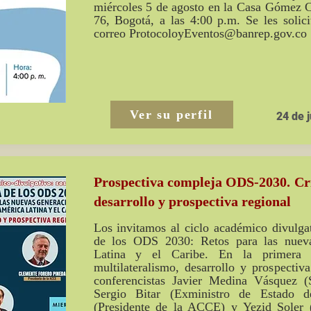
miércoles 5 de agosto en la Casa Gómez 
76, Bogotá, a las 4:00 p.m. Se les solici
correo
ProtocoloyEventos@banrep.gov.co
Ver su perfil
24 de j
Prospectiva compleja ODS-2030. Cris
desarrollo y prospectiva regional
Los invitamos al ciclo académico divulga
de los ODS 2030: Retos para las nuev
Latina y el Caribe. En la primera se
multilateralismo, desarrollo y prospectiv
conferencistas Javier Medina Vásquez (
Sergio Bitar (Exministro de Estado d
(Presidente de la ACCE) y Yezid Soler 