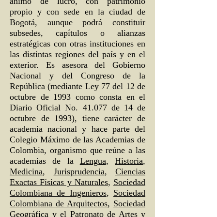
ánimo de lucro, con patrimonio
propio y con sede en la ciudad de
Bogotá, aunque podrá constituir
subsedes, capítulos o alianzas
estratégicas con otras instituciones en
las distintas regiones del país y en el
exterior. Es asesora del Gobierno
Nacional y del Congreso de la
República (mediante Ley 77 del 12 de
octubre de 1993 como consta en el
Diario Oficial No. 41.077 de 14 de
octubre de 1993), tiene carácter de
academia nacional y hace parte del
Colegio Máximo de las Academias de
Colombia, organismo que reúne a las
academias de la
Lengua
,
Historia
,
Medicina
,
Jurisprudencia
,
Ciencias
Exactas Físicas y Naturales
,
Sociedad
Colombiana de Ingenieros
,
Sociedad
Colombiana de Arquitectos
,
Sociedad
Geográfica
y el
Patronato de Artes y