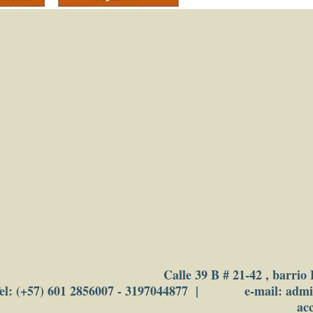
Calle 39 B # 21-42 , barrio
el: (+57) 601 2856007 - 3197044877 | e-mail: adm
ac