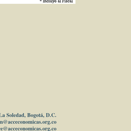
 La Soledad, Bogotá, D.C.
in
@acceconomicas.org.co
ce@acceconomicas.org.co