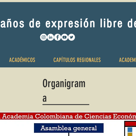
años de expresión libre 
ACADÉMICOS
CAPÍTULOS REGIONALES
ACADEM
Organigram
a