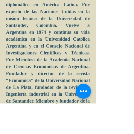
diplomático en América Latina. Fue
experto de las Naciones Unidas en la
misión técnica de la Universidad de
Santander, Colombia. Vuelve a
Argentina en 1974 y continúa su vida
académica en la Universidad Católica
Argentina y en el Consejo Nacional de
Investigaciones Científicas y Técnicas.
Fue Miembro de la Academia Nacional
de Ciencias Económicas de Argentina.
Fundador y director de la revista
“Económica” de la Universidad Nacional
de La Plata, fundador de la revista de
Ingeniería industrial en la Universidad
de Santander. Miembro y fundador de la
Asociación Argentina de Economía
Política. Sus investigaciones se enfocaron
principalmente en la historia del
pensamiento económico