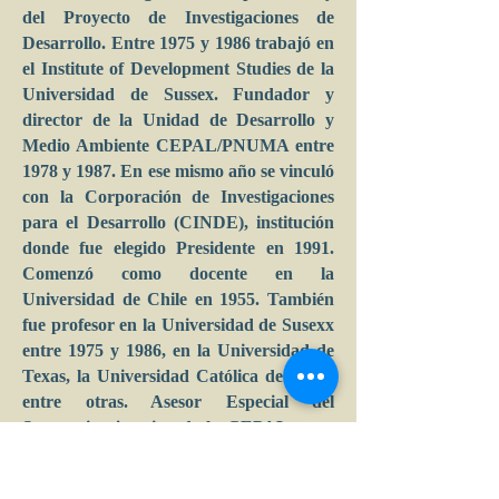
del Proyecto de Investigaciones de
Desarrollo. Entre 1975 y 1986 trabajó en
el Institute of Development Studies de la
Universidad de Sussex. Fundador y
director de la Unidad de Desarrollo y
Medio Ambiente CEPAL/PNUMA entre
1978 y 1987. En ese mismo año se vinculó
con la Corporación de Investigaciones
para el Desarrollo (CINDE), institución
donde fue elegido Presidente en 1991.
Comenzó como docente en la
Universidad de Chile en 1955. También
fue profesor en la Universidad de Susexx
entre 1975 y 1986, en la Universidad de
Texas, la Universidad Católica de Chile,
entre otras. Asesor Especial del
Secretario ejecutivo de la CEPAL entre
1988 y 2002. Autor o coautor de más de
30 libros y 150 artículos relacionados con