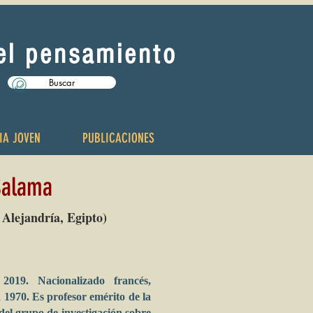
del pensamiento
Buscar
IA JOVEN
PUBLICACIONES
Salama
 Alejandría, Egipto)
2019. Nacionalizado francés,
 1970. Es profesor emérito de la
el grupo de investigación sobre