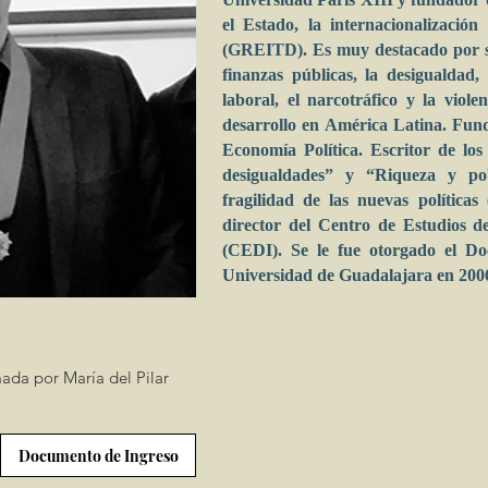
el Estado, la internacionalización 
(GREITD). Es muy destacado por su
finanzas públicas, la desigualdad
laboral, el narcotráfico y la viol
desarrollo en América Latina. Funda
Economía Política. Escritor de los
desigualdades” y “Riqueza y po
fragilidad de las nuevas política
director del Centro de Estudios d
(CEDI). Se le fue otorgado el D
Universidad de Guadalajara en 200
da por María del Pilar
Documento de Ingreso