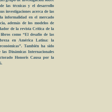
de las técnicas y el desarrollo
s investigaciones acerca de las
, la informalidad en el mercado
encia, además de los modelos de
dor de la revista Crítica de la
 libros como “El desafío de las
breza en América Latina: la
s económicas”. También ha sido
e las Dinámicas Internacionales
octorado Honoris Causa por la
6.