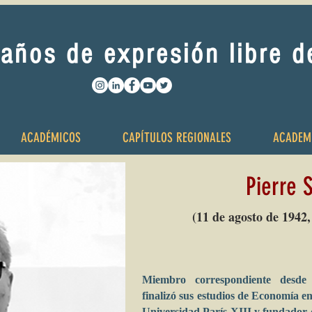
años de expresión libre 
ACADÉMICOS
CAPÍTULOS REGIONALES
ACADEM
Pierre 
(11 de agosto de 1942,
Miembro correspondiente desde 
finalizó sus estudios de Economía en
Universidad París XIII y fundador d