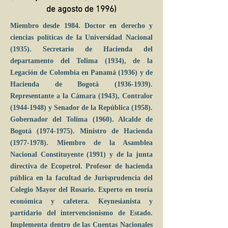
de agosto de 1996)
Miembro desde 1984. Doctor en derecho y
ciencias políticas de la Universidad Nacional
(1935). Secretario de Hacienda del
departamento del Tolima (1934), de la
Legación de Colombia en Panamá (1936) y de
Hacienda de Bogotá
(1936-1939)
.
Representante a la Cámara (1943), Contralor
(1944-1948)
y Senador de la República (1958).
Gobernador del Tolima (1960). Alcalde de
Bogotá
(1974-1975)
. Ministro de Hacienda
(1977-1978)
. Miembro de la Asamblea
Nacional Constituyente (1991) y de la junta
directiva de Ecopetrol. Profesor de hacienda
pública en la facultad de Jurisprudencia del
Colegio Mayor del Rosario. Experto en teoría
económica y cafetera. Keynesianista y
partidario del intervencionismo de Estado.
Implementa dentro de las Cuentas Nacionales