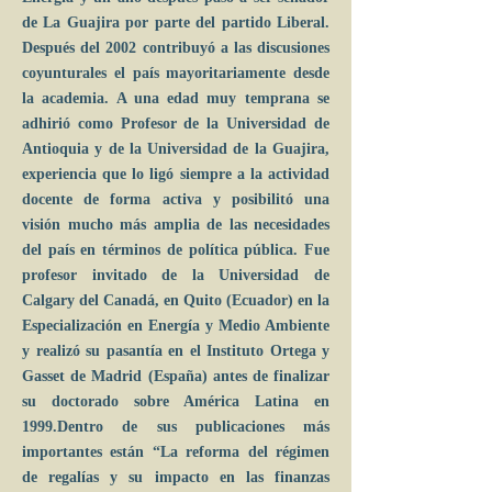
de La Guajira por parte del partido Liberal.
Después del 2002 contribuyó a las discusiones
coyunturales el país mayoritariamente desde
la academia. A una edad muy temprana se
adhirió como Profesor de la Universidad de
Antioquia y de la Universidad de la Guajira,
experiencia que lo ligó siempre a la actividad
docente de forma activa y posibilitó una
visión mucho más amplia de las necesidades
del país en términos de política pública. Fue
profesor invitado de la Universidad de
Calgary del Canadá, en Quito (Ecuador) en la
Especialización en Energía y Medio Ambiente
y realizó su pasantía en el Instituto Ortega y
Gasset de Madrid (España) antes de finalizar
su doctorado sobre América Latina en
1999.Dentro de sus publicaciones más
importantes están “La reforma del régimen
de regalías y su impacto en las finanzas