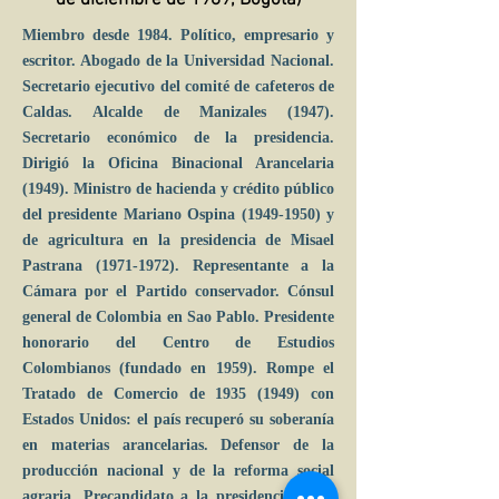
de diciembre de 1989, Bogotá)
Miembro desde 1984. Político, empresario y
escritor. Abogado de la Universidad Nacional.
Secretario ejecutivo del comité de cafeteros de
Caldas. Alcalde de Manizales (1947).
Secretario económico de la presidencia.
Dirigió la Oficina Binacional Arancelaria
(1949). Ministro de hacienda y crédito público
del presidente Mariano Ospina
(1949-1950)
y
de agricultura en la presidencia de Misael
Pastrana
(1971-1972)
. Representante a la
Cámara por el Partido conservador. Cónsul
general de Colombia en Sao Pablo. Presidente
honorario del Centro de Estudios
Colombianos (fundado en 1959). Rompe el
Tratado de Comercio de
1935 (1949)
con
Estados Unidos: el país recuperó su soberanía
en materias arancelarias. Defensor de la
producción nacional y de la reforma social
agraria. Precandidato a la presidencia de la