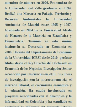
miembro de número en 2026. Economista de
la Universidad del Valle graduado en 1994.
Realizó una Maestría en Paisaje, Territorio y
Recursos Ambientales la Universidad
Autónoma de Madrid entre 1995 y 1997.
Graduado en 2004 de la Universidad Alcalá
de Henares de la Maestría en Estadística y
Econometría. Terminó en esta misma
institución su Doctorado en Economía en
2006. Docente del Departamento de Economía
de la Universidad ICESI desde 2010, profesor
titular desde 2014 y Director del Doctorado en
Economía de los Negocios. Investigador Senior
reconocido por Colciencias en 2015. Sus líneas
de investigación son la microeconometría, el
mercado laboral, el crecimiento económico y
la educación. Ha estado involucrado en
proyectos relacionados con el desempleo y la
informalidad en Colombia y ha estudiado en