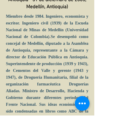
Antioquia - 31 de diciembre de 2005,
Medellín, Antioquia)
Miembro desde 1984. Ingeniero, economista y
escritor. Ingeniero civil (1939) de la Escuela
Nacional de Minas de Medellín (Universidad
Nacional de Colombia).Se desempeñó como
concejal de Medellín, diputado a la Asamblea
de Antioquia, representante a la Cámara y
director de Educación Pública en Antioquia.
Superintendente de producción (1939 y 1943),
de Cementos del Valle y gerente (1943 y
1947), de Droguería Humanitaria, filial de la
organización farmacéutica Droguerías
Aliadas. Ministro de Desarrollo, Hacienda y
Gobierno durante diferentes períodos del
Frente Nacional. Sus ideas económicas han
sido condensadas en libros como ABC de la
integración latinoamericana (1960) y Modelos
económicos de desarrollo (1985).