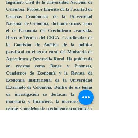
Ingeniero Civil de la Universidad Nacional de
Colombia. Profesor Emérito de la Facultad de
Ciencias Económicas de la Universidad
Nacional de Colombia, dictando cursos como
el de Economía del Crecimiento avanzada.
Director Técnico del CEGA. Coordinador de
la Comisión de Análisis de la política
parafiscal en el sector rural del Ministerio de
Agricultura y Desarrollo Rural. Ha publicado
en revistas como Banca y Finanzas,
Cuadernos de Economía y la Revista de
Economía Institucional de la Universidad
Externado de Colombia. Dentro de sus temas
de investigación se destacan la política
monetaria y financiera, la macroeconomía,
teorías y modelos de crecimiento económico y
la coyuntura sectorial.