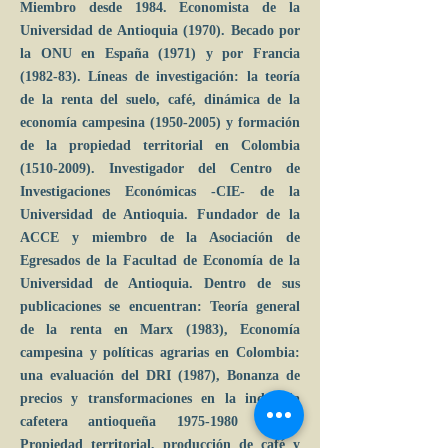
Miembro desde 1984. Economista de la
Universidad de Antioquia (1970). Becado por
la ONU en España (1971) y por Francia
(1982-83). Líneas de investigación: la teoría
de la renta del suelo, café, dinámica de la
economía campesina
(1950-2005)
y formación
de la propiedad territorial en Colombia
(1510-2009)
. Investigador del Centro de
Investigaciones Económicas -CIE- de la
Universidad de Antioquia. Fundador de la
ACCE y miembro de la Asociación de
Egresados de la Facultad de Economía de la
Universidad de Antioquia. Dentro de sus
publicaciones se encuentran: Teoría general
de la renta en Marx (1983), Economía
campesina y políticas agrarias en Colombia:
una evaluación del DRI (1987), Bonanza de
precios y transformaciones en la industria
cafetera antioqueña
1975-1980 (1983)
,
Propiedad territorial, producción de café y