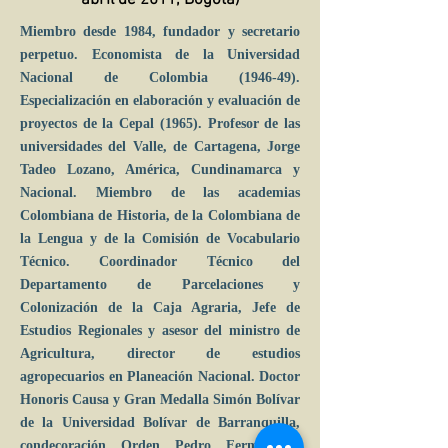
abril de 2011, Bogotá)
Miembro desde 1984, fundador y secretario
perpetuo. Economista de la Universidad
Nacional de Colombia (1946-49).
Especialización en elaboración y evaluación de
proyectos de la Cepal (1965). Profesor de las
universidades del Valle, de Cartagena, Jorge
Tadeo Lozano, América, Cundinamarca y
Nacional. Miembro de las academias
Colombiana de Historia, de la Colombiana de
la Lengua y de la Comisión de Vocabulario
Técnico. Coordinador Técnico del
Departamento de Parcelaciones y
Colonización de la Caja Agraria, Jefe de
Estudios Regionales y asesor del ministro de
Agricultura, director de estudios
agropecuarios en Planeación Nacional. Doctor
Honoris Causa y Gran Medalla Simón Bolívar
de la Universidad Bolívar de Barranquilla,
condecoración Orden Pedro Fermín de