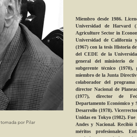
Miembro desde 1986. Lice
Universidad de Harvard (
Agriculture Sector in Econo
Universidad de Californía 
(1967) con la tesis Historia d
del CEDE de la Universidad
general del ministerio de 
subgerente técnico (1970),
miembro de la Junta Directiv
colaborador del programa
director Nacional de Planea
(1977), director de Fed
Departamento Económico y S
Desarrollo (1978). Vicerrecto
Unidas en Tokyo (1982). Fue p
 tomada por Pilar
Andes y Nacional. Recibió 
méritos profesionales. En