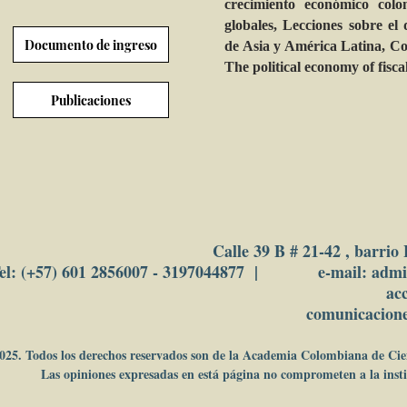
crecimiento económico colo
globales, Lecciones sobre el
Documento de ingreso
de Asia y América Latina, C
The political economy of fiscal
Publicaciones
Calle 39 B # 21-42 , barrio
el: (+57) 601 2856007 - 3197044877 | e-mail: adm
ac
comunicacion
025. Todos los derechos reservados son de la Academia Colombiana de Ci
Las opiniones expresadas en está página no comprometen a la insti