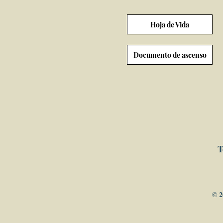
Hoja de Vida
Documento de ascenso
T
© 2