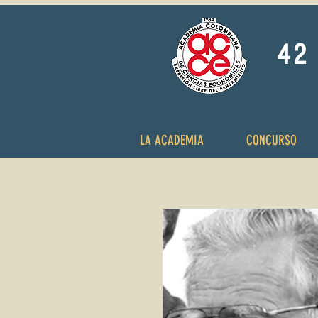
42 
LA ACADEMIA
CONCURSO