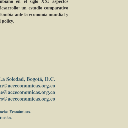
mbiano en el siglo XX: aspectos
 desarrollo: un estudio comparativo
olombia ante la economía mundial y
 policy.
 La Soledad, Bogotá, D.C.
in
@acceconomicas.org.co
ce@acceconomicas.org.co
es@acceconomicas.org.co
encias Económicas.
tución.