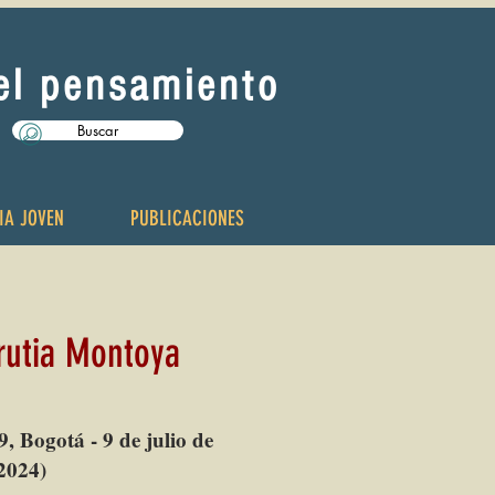
del pensamiento
Buscar
IA JOVEN
PUBLICACIONES
rutia Montoya
9, Bogotá - 9 de julio de
2024)