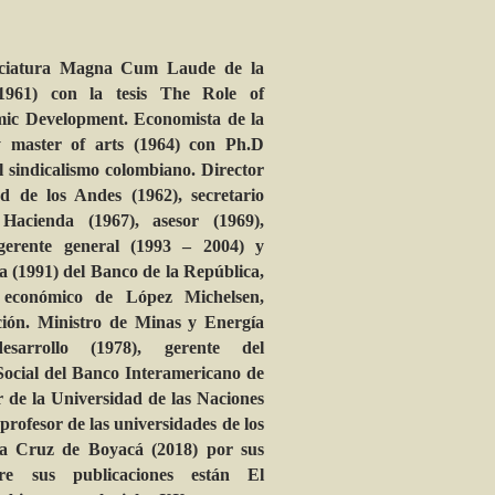
nciatura Magna Cum Laude de la
1961) con la tesis The Role of
mic Development. Economista de la
y master of arts (1964) con Ph.D
el sindicalismo colombiano. Director
 de los Andes (1962), secretario
Hacienda (1967), asesor (1969),
 gerente general (1993 – 2004) y
a (1991) del Banco de la República,
 económico de López Michelsen,
ción. Ministro de Minas y Energía
esarrollo (1978), gerente del
ocial del Banco Interamericano de
r de la Universidad de las Naciones
rofesor de las universidades de los
la Cruz de Boyacá (2018) por sus
tre sus publicaciones están El