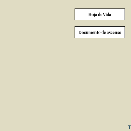
Hoja de Vida
Documento de ascenso
T