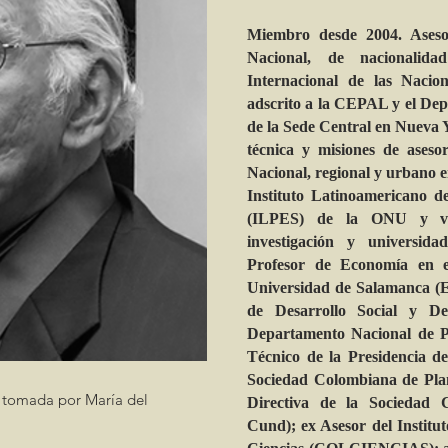
Miembro desde 2004. Asesor
Nacional, de nacionalid
Internacional de las Naci
adscrito a la CEPAL y el De
de la Sede Central en Nueva Y
técnica y misiones de asesor
Nacional, regional y urbano e
Instituto Latinoamericano d
(ILPES) de la ONU y vari
investigación y universida
Profesor de Economía en 
Universidad de Salamanca (E
de Desarrollo Social y De
Departamento Nacional de P
Técnico de la Presidencia de
Sociedad Colombiana de Plan
 tomada por María del
Directiva de la Sociedad 
Cund); ex Asesor del Institut