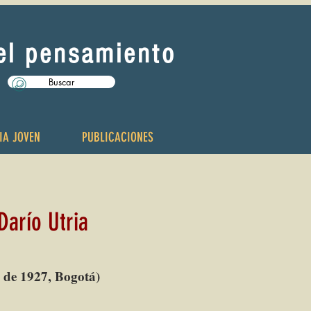
del pensamiento
Buscar
IA JOVEN
PUBLICACIONES
arío Utria
 de 1927, Bogotá)