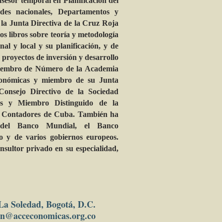
sor temporal en Planificación del
ades nacionales, Departamentos y
la Junta Directiva de la Cruz Roja
s libros sobre teoría y metodología
nal y local y su planificación, y de
 proyectos de inversión y desarrollo
 Miembro de Número de la Academia
onómicas y miembro de su Junta
Consejo Directivo de la Sociedad
s y Miembro Distinguido de la
y Contadores de Cuba. También ha
 del Banco Mundial, el Banco
o y de varios gobiernos europeos.
nsultor privado en su especialidad,
 La Soledad, Bogotá, D.C.
in
@acceconomicas.org.co