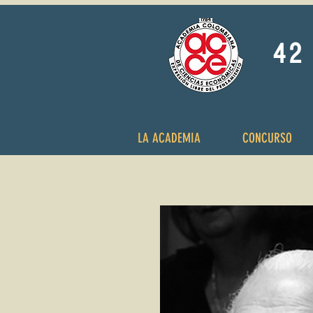
42 
LA ACADEMIA
CONCURSO