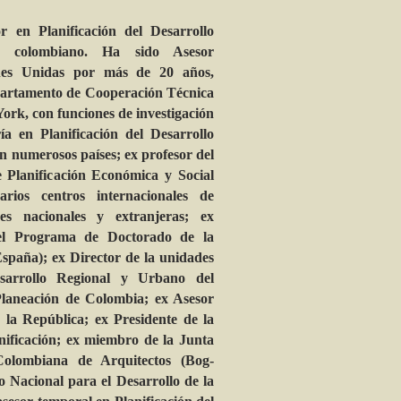
 en Planificación del Desarrollo
ad colombiano. Ha sido Asesor
ones Unidas por más de 20 años,
partamento de Cooperación Técnica
ork, con funciones de investigación
ía en Planificación del Desarrollo
n numerosos países; ex profesor del
e Planificación Económica y Social
os centros internacionales de
des nacionales y extranjeras; ex
el Programa de Doctorado de la
spaña); ex Director de la unidades
sarrollo Regional y Urbano del
laneación de Colombia; ex Asesor
 la República; ex Presidente de la
ificación; ex miembro de la Junta
Colombiana de Arquitectos (Bog-
o Nacional para el Desarrollo de la