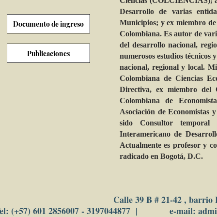
Ciencias (COLCIENCIAS); ase
Desarrollo de varias entid
Municipios; y ex miembro de 
Documento de ingreso
Colombiana. Es autor de vario
del desarrollo nacional, regio
Publicaciones
numerosos estudios técnicos y
nacional, regional y local.
Colombiana de Ciencias Ec
Directiva, ex miembro del 
Colombiana de Economista
Asociación de Economistas 
sido Consultor temporal
Interamericano de Desarroll
Actualmente es profesor y co
radicado en Bogotá, D.C.
Calle 39 B # 21-42 , barrio
el: (+57) 601 2856007 - 3197044877 | e-mail: adm