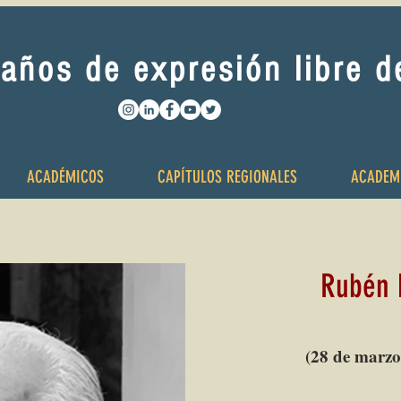
años de expresión libre 
ACADÉMICOS
CAPÍTULOS REGIONALES
ACADEM
Rubén D
(28 de marzo