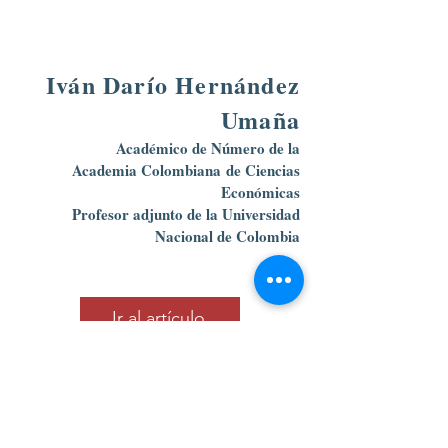
Iván Darío Hernández
Umaña
Académico de Número de la
Academia Colombiana
de Ciencias
Económicas
Profesor adjunto de la Universidad
Nacional de Colombia
Ir al artículo
Calle 39 B # 21-42 , barrio La Soledad,
Bogotá, D.C.