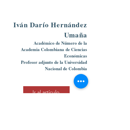
Iván Darío Hernández
Umaña
Académico de Número de la
Academia Colombiana
de Ciencias
Económicas
Profesor adjunto de la Universidad
Nacional de Colombia
Ir al artículo
Calle 39 B # 21-42 , barrio La Soledad,
Bogotá, D.C.