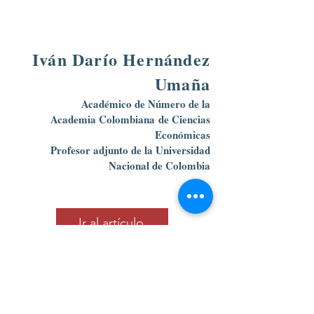
Iván Darío Hernández
Umaña
Académico de Número de la
Academia Colombiana
de Ciencias
Económicas
Profesor adjunto de la Universidad
Nacional de Colombia
Ir al artículo
Calle 39 B # 21-42 , barrio La Soledad,
Bogotá, D.C.