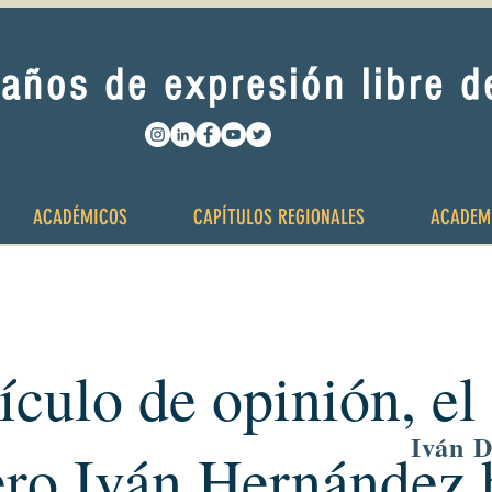
años de expresión libre 
ACADÉMICOS
CAPÍTULOS REGIONALES
ACADEM
tículo de opinión, e
Iván 
ro Iván Hernández 