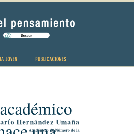
del pensamiento
Buscar
IA JOVEN
PUBLICACIONES
l académico
Darío Hernández Umaña
hace una
Académico de Número de la