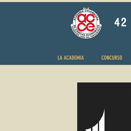
42 
LA ACADEMIA
CONCURSO