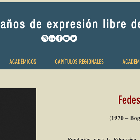
años de expresión libre 
ACADÉMICOS
CAPÍTULOS REGIONALES
ACADEM
Fedes
(1970 – Bog
Fundación para la Educación S