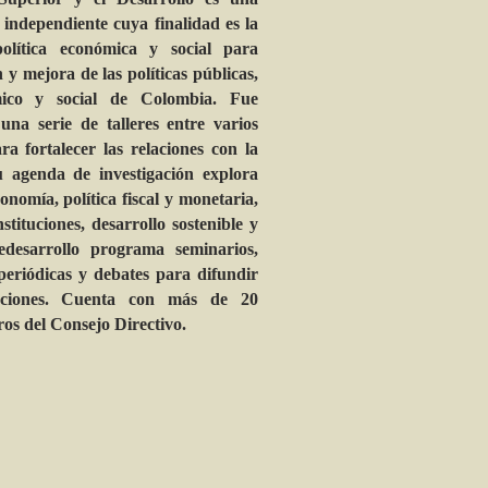
independiente cuya finalidad es la
olítica económica y social para
n y mejora de las políticas públicas,
mico y social de Colombia. Fue
una serie de talleres entre varios
ra fortalecer las relaciones con la
u agenda de investigación explora
nomía, política fiscal y monetaria,
nstituciones, desarrollo sostenible y
edesarrollo programa seminarios,
periódicas y debates para difundir
gaciones. Cuenta con más de 20
ros del Consejo Directivo.