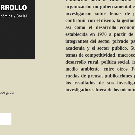
organización no gubernamental e 
investigación sobre temas de p
contribuir con el diseño, la gestió
así como el desarrollo econó
establecida en 1970 a partir de 
integrantes del sector privado pa
academia y el sector público. S
temas de competitividad, macroeco
desarrollo rural, política social, i
medio ambiente, entre otros. F
ruedas de prensa, publicaciones 
los resultados de sus investi
investigadores fuera de los miemb
.org.co