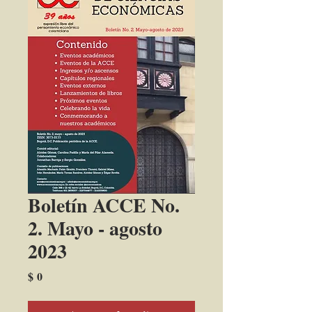
Boletín ACCE No.
2. Mayo - agosto
2023
Precio
$ 0