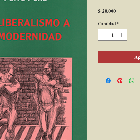
Precio
$ 20.000
Cantidad
*
Ag