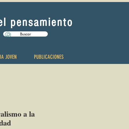
del pensamiento
Buscar
IA JOVEN
PUBLICACIONES
alismo a la
dad