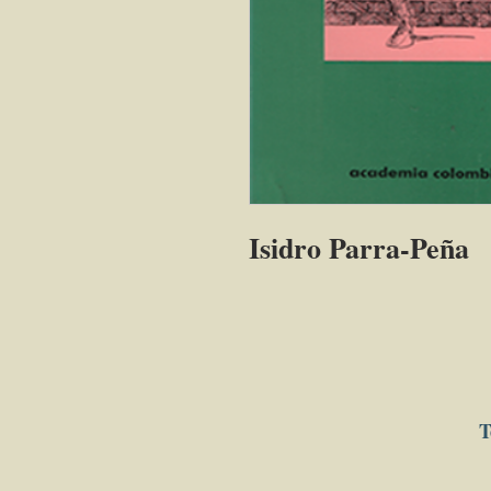
Isidro Parra-Peña
T