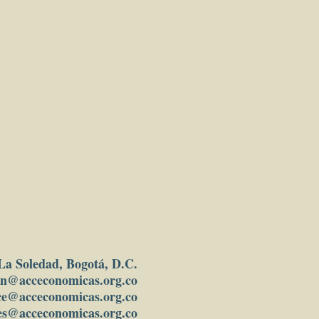
 La Soledad, Bogotá, D.C.
in
@acceconomicas.org.co
ce@acceconomicas.org.co
es@acceconomicas.org.co