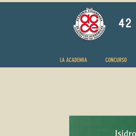
42 
LA ACADEMIA
CONCURSO