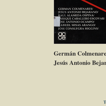
Germán Colmenare
Jesús Antonio Beja
T