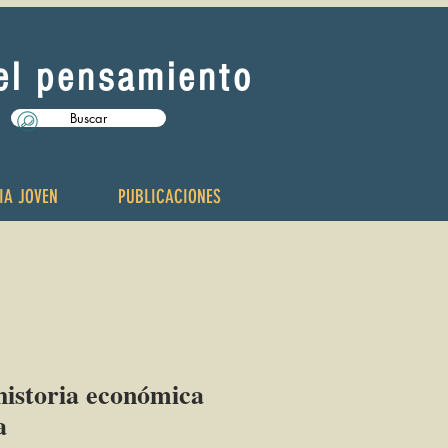
del pensamiento
Buscar
IA JOVEN
PUBLICACIONES
historia económica
a