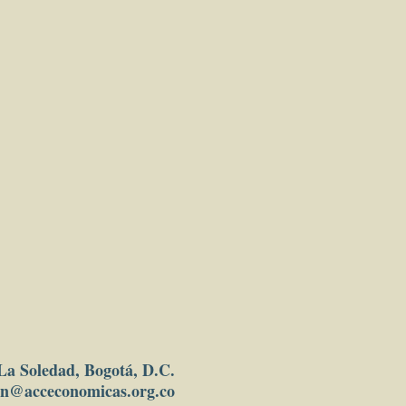
 La Soledad, Bogotá, D.C.
in
@acceconomicas.org.co