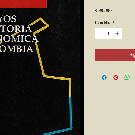
Precio
$ 30.000
Cantidad
*
Ag