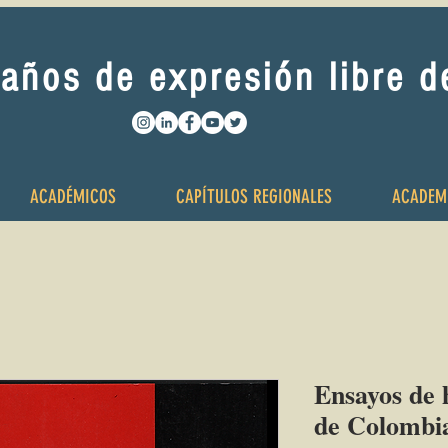
años de expresión libre 
ACADÉMICOS
CAPÍTULOS REGIONALES
ACADEM
Ensayos de 
de Colombi