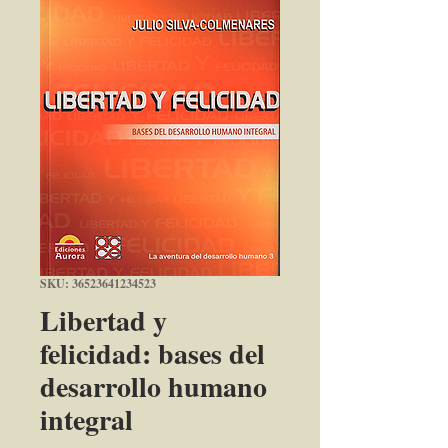
SKU: 36523641234523
Libertad y
felicidad: bases del
desarrollo humano
integral