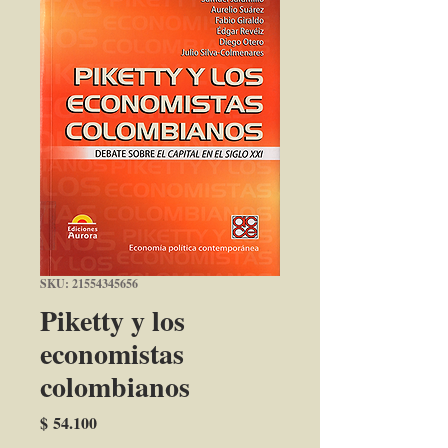
SKU: 21554345656
Piketty y los
economistas
colombianos
Precio
$ 54.100