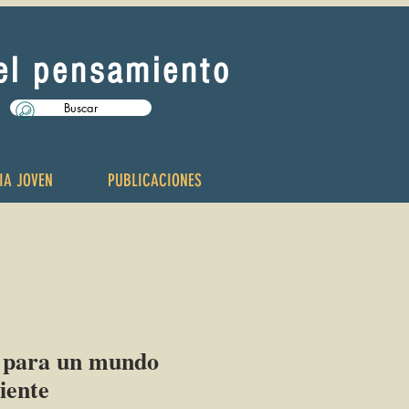
del pensamiento
Buscar
IA JOVEN
PUBLICACIONES
a para un mundo
iente