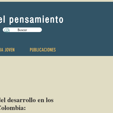
del pensamiento
Buscar
IA JOVEN
PUBLICACIONES
el desarrollo en los
Colombia: