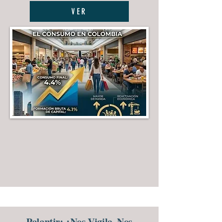
VER
Palantir: ¿Nos Vigila, Nos