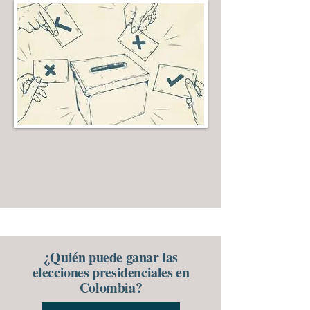
¿Quién puede ganar las
elecciones presidenciales en
Colombia?