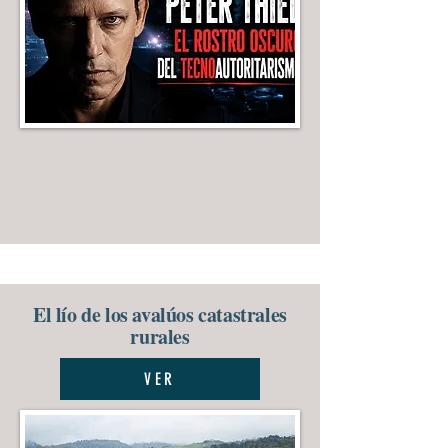
El lío de los avalúos catastrales
rurales
VER