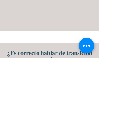
¿Es correcto hablar de transición
energética?
VER