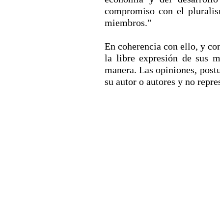
compromiso con el pluralism
miembros.”
En coherencia con ello, y co
la libre expresión de sus 
manera. Las opiniones, postu
su autor o autores y no rep