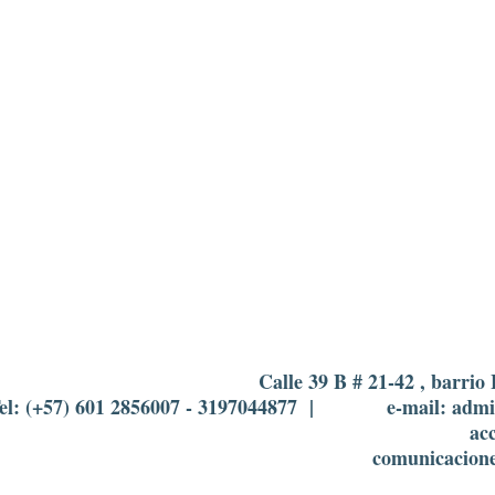
Calle 39 B # 21-42 , barrio
el: (+57) 601 2856007 - 3197044877 | e-mail: adm
ac
comunicacion