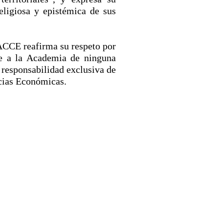
religiosa y epistémica de sus
a ACCE reafirma su respeto por
te a la Academia de ninguna
 responsabilidad exclusiva de
ncias Económicas.