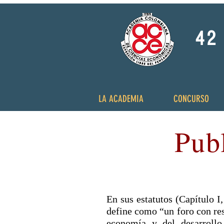
42 
LA ACADEMIA
CONCURSO
Pub
En sus estatutos (Capítulo 
define como “un foro con res
economía y del desarrollo 