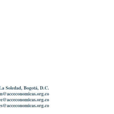
 La Soledad, Bogotá, D.C.
in
@acceconomicas.org.co
ce@acceconomicas.org.co
es@acceconomicas.org.co