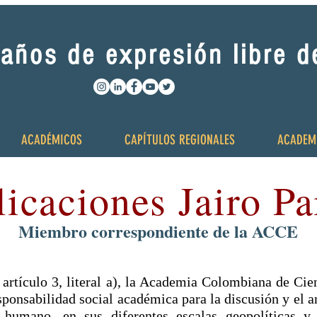
años de expresión libre 
ACADÉMICOS
CAPÍTULOS REGIONALES
ACADEM
licaciones Jairo P
Miembro correspondiente de la ACCE
I, artículo 3, literal a), la Academia Colombiana de 
ponsabilidad social académica para la discusión y el an
humano, en sus diferentes escalas geopolíticas y t