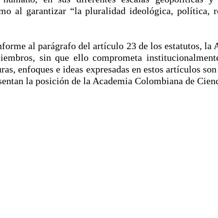
o al garantizar “la pluralidad ideológica, política, 
nforme al parágrafo del artículo 23 de los estatutos, l
miembros, sin que ello comprometa institucionalmen
ras, enfoques e ideas expresadas en estos artículos son
resentan la posición de la Academia Colombiana de Cie