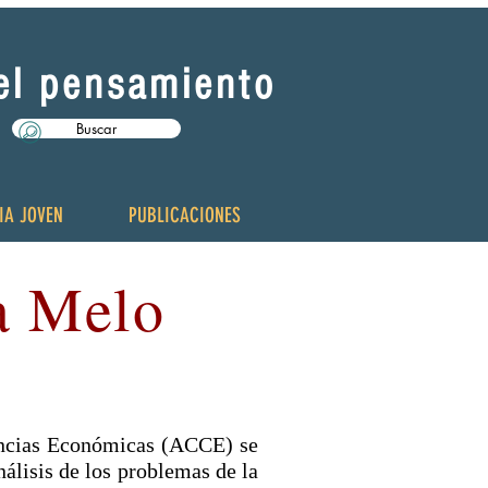
del pensamiento
Buscar
IA JOVEN
PUBLICACIONES
a Melo
Ciencias Económicas (ACCE) se
álisis de los problemas de la