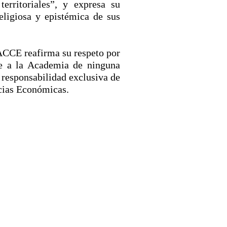
erritoriales”, y expresa su
religiosa y epistémica de sus
a ACCE reafirma su respeto por
te a la Academia de ninguna
 responsabilidad exclusiva de
ncias Económicas.