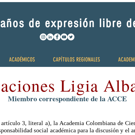
años de expresión libre 
ACADÉMICOS
CAPÍTULOS REGIONALES
ACADEM
caciones Ligia Alb
Miembro correspondiente de la ACCE
I, artículo 3, literal a), la Academia Colombiana de 
ponsabilidad social académica para la discusión y el an