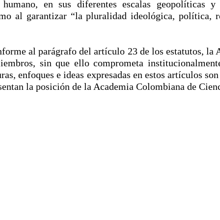
humano, en sus diferentes escalas geopolíticas y t
o al garantizar “la pluralidad ideológica, política, 
nforme al parágrafo del artículo 23 de los estatutos, l
miembros, sin que ello comprometa institucionalmen
ras, enfoques e ideas expresadas en estos artículos son
resentan la posición de la Academia Colombiana de Cie