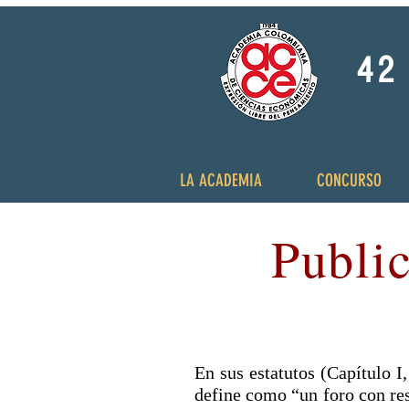
42 
LA ACADEMIA
CONCURSO
Publi
En sus estatutos (Capítulo 
define como “un foro con res