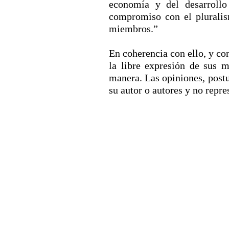
economía y del desarrollo 
compromiso con el pluralism
miembros.”
En coherencia con ello, y co
la libre expresión de sus 
manera. Las opiniones, postu
su autor o autores y no rep