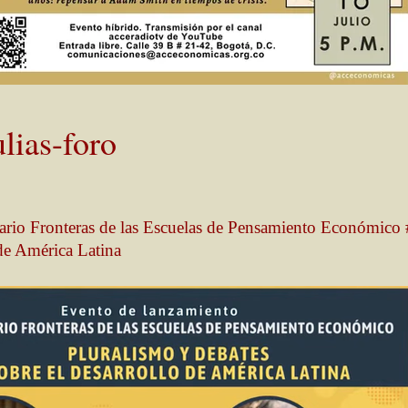
ulias-
foro
rio Fronteras de las Escuelas de Pensamiento Económico #
 de América Latina