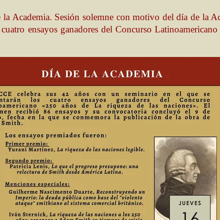
 la Academia. Sesión solemne con motivo del día de la A
s cuatro ensayos ganadores del Concurso Latinoamerican