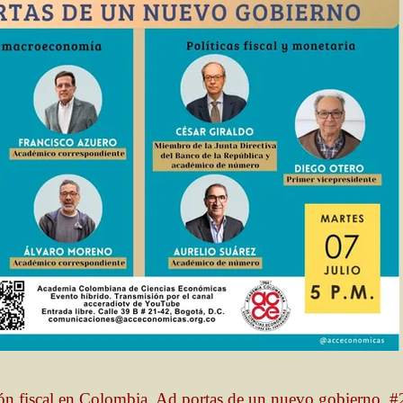
ón fiscal en Colombia. Ad portas de un nuevo gobierno. #