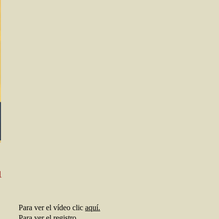
1
Para ver el vídeo clic
aquí.
Para ver el registro