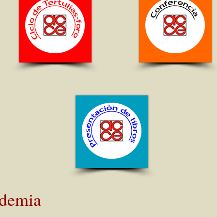
ademia