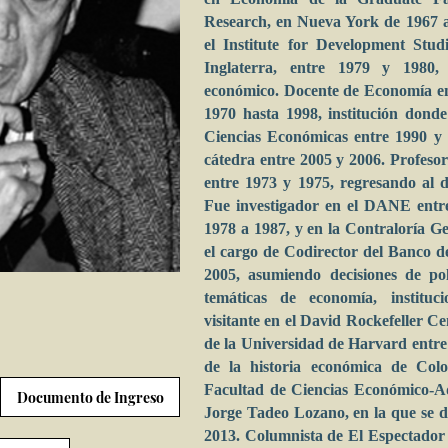
Research, en Nueva York de 1967 a 
el Institute for Development Stud
Inglaterra, entre 1979 y 1980, 
económico. Docente de Economía en
1970 hasta 1998, institución dond
Ciencias Económicas entre 1990 y 
cátedra entre 2005 y 2006. Profesor
entre 1973 y 1975, regresando al 
Fue investigador en el DANE entr
1978 a 1987, y en la Contraloría G
el cargo de Codirector del Banco d
2005, asumiendo decisiones de pol
temáticas de economía, instituc
visitante en el David Rockefeller C
de la Universidad de Harvard entre
de la historia económica de Col
Facultad de Ciencias Económico-Ad
Documento de Ingreso
Jorge Tadeo Lozano, en la que se 
2013. Columnista de El Espectador