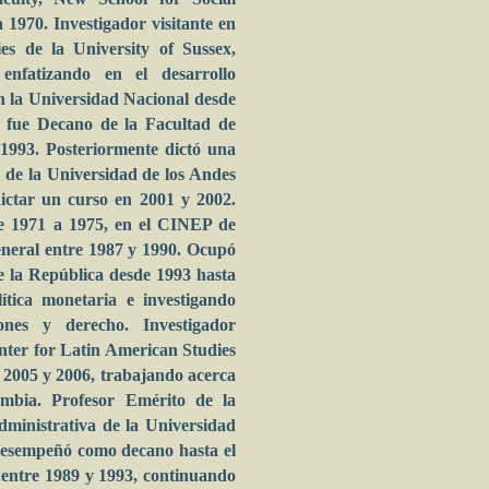
1970. Investigador visitante en
ies de la University of Sussex,
enfatizando en el desarrollo
 la Universidad Nacional desde
e fue Decano de la Facultad de
1993. Posteriormente dictó una
 de la Universidad de los Andes
dictar un curso en 2001 y 2002.
e 1971 a 1975, en el CINEP de
eneral entre 1987 y 1990. Ocupó
e la República desde 1993 hasta
ítica monetaria e investigando
iones y derecho. Investigador
enter for Latin American Studies
 2005 y 2006, trabajando acerca
ombia. Profesor Emérito de la
ministrativa de la Universidad
desempeñó como decano hasta el
 entre 1989 y 1993, continuando