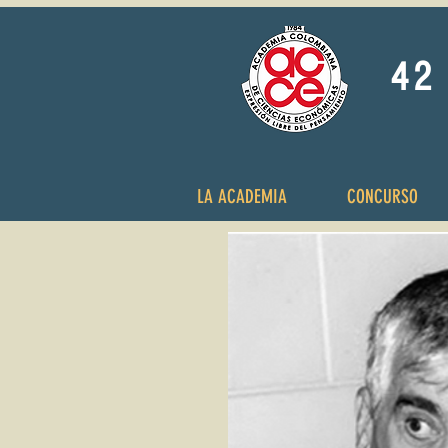
42 
LA ACADEMIA
CONCURSO