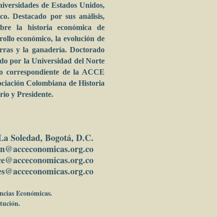
niversidades de Estados Unidos,
co. Destacado por sus análisis,
sobre la historia económica de
rrollo económico, la evolución de
ierras y la ganadería. Doctorado
o por la Universidad del Norte
ro correspondiente de la ACCE
ociación Colombiana de Historia
io y Presidente.
 La Soledad, Bogotá, D.C.
in
@acceconomicas.org.co
ce@acceconomicas.org.co
es@acceconomicas.org.co
encias Económicas.
tución.