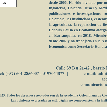
ones
desde 2006. Ha sido invitado por u
Inglaterra, Holanda, Israel y Méxi
publicaciones e investigaciones 
Colombia, las instituciones, el desa
la agricultura, la repartición de t
Honoris Causa en Economía otorgad
en Barranquilla, en 2018. Miemb
desde 2007 y ha trabajado en la As
Económica como Secretario Honorar
Calle 39 B # 21-42 , barrio
el: (+57) 601 2856007 - 3197044877 | e-mail: adm
ac
comunicacion
025. Todos los derechos reservados son de la Academia Colombiana de Ci
Las opiniones expresadas en está página no comprometen a la insti