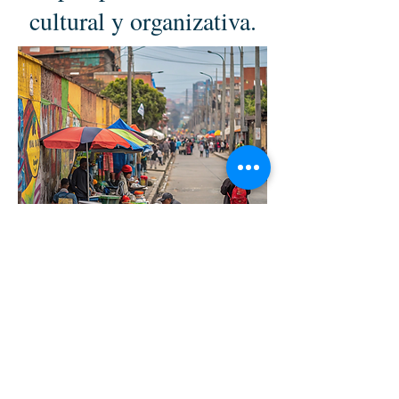
cultural y organizativa.
Iván Darío Hernández
Umaña
Académico de Número de la
Academia Colombiana
de Ciencias
Económicas
Profesor adjunto de la Universidad