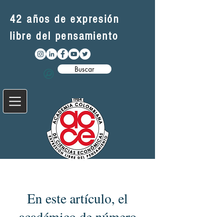
42 años de expresión
libre del pensamiento
Buscar
En este artículo, el
académico de número