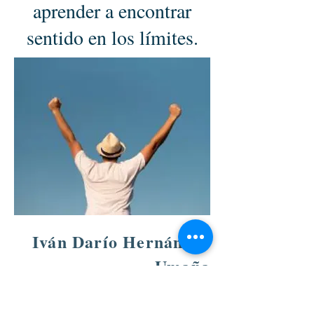
aprender a encontrar
sentido en los límites.
Iván Darío Hernández
Umaña
Académico de Número de la
Academia Colombiana
de Ciencias