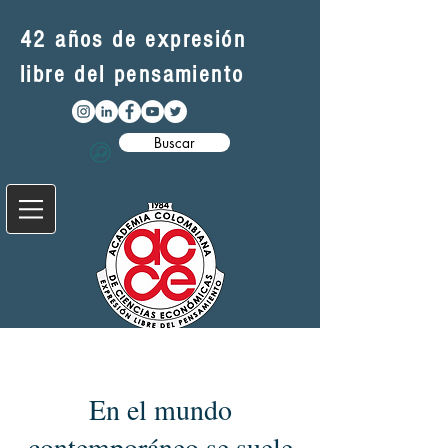
42 años de expresión
libre del pensamiento
Buscar
En el mundo
contemporáneo se suele