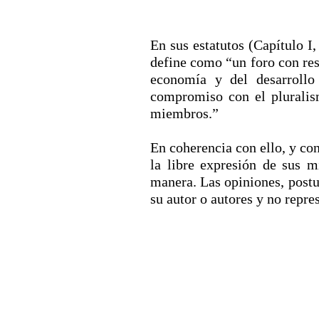
En sus estatutos (Capítulo I
define como “un foro con res
economía y del desarrollo 
compromiso con el pluralismo
miembros.”
En coherencia con ello, y con
la libre expresión de sus 
manera. Las opiniones, postu
su autor o autores y no repr