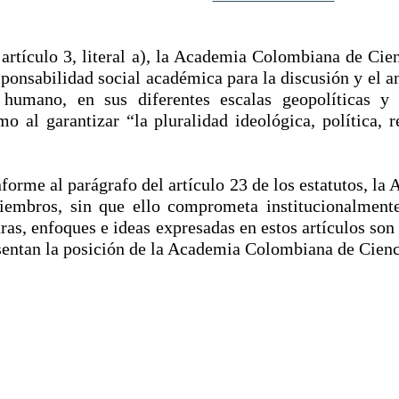
, artículo 3, literal a), la Academia Colombiana de C
ponsabilidad social académica para la discusión y el an
humano, en sus diferentes escalas geopolíticas y t
 al garantizar “la pluralidad ideológica, política, r
forme al parágrafo del artículo 23 de los estatutos, la
miembros, sin que ello comprometa institucionalmen
ras, enfoques e ideas expresadas en estos artículos son
esentan la posición de la Academia Colombiana de Cien