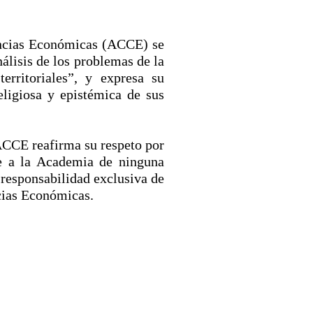
iencias Económicas (ACCE) se
álisis de los problemas de la
erritoriales”, y expresa su
eligiosa y epistémica de sus
 ACCE reafirma su respeto por
te a la Academia de ninguna
 responsabilidad exclusiva de
cias Económicas.