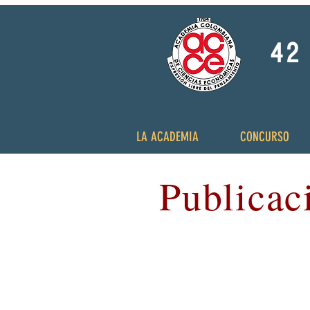
42 
LA ACADEMIA
CONCURSO
Publicac