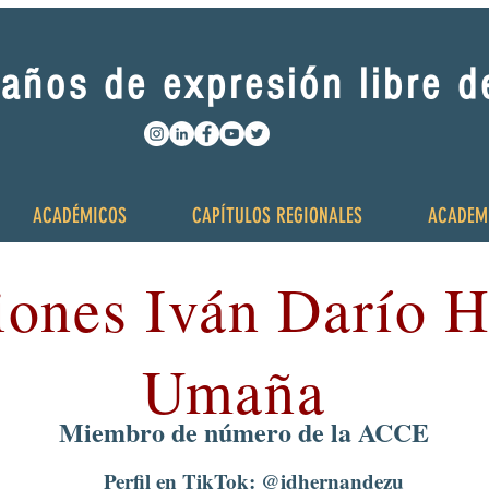
años de expresión libre 
ACADÉMICOS
CAPÍTULOS REGIONALES
ACADEM
iones Iván Darío 
Umaña
Miembro de número de la ACCE
Perfil en TikTok:
@idhernandezu