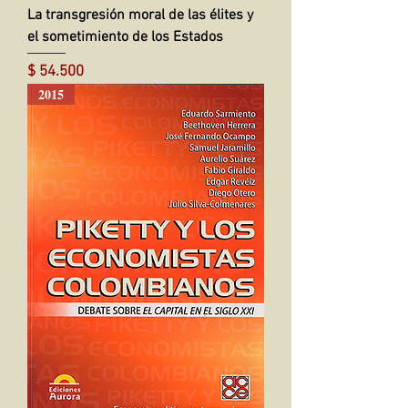
La transgresión moral de las élites y
el sometimiento de los Estados
Precio
$ 54.500
2015