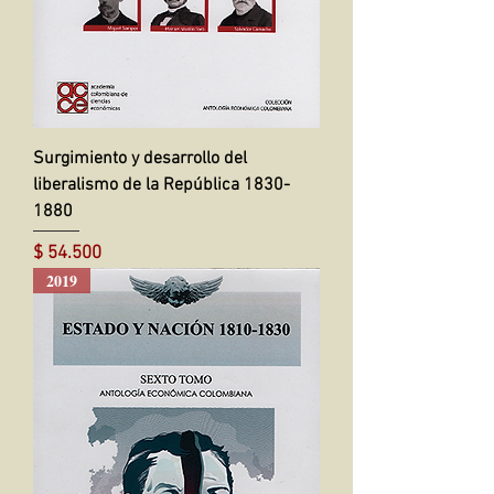
Surgimiento y desarrollo del
liberalismo de la República 1830-
1880
Precio
$ 54.500
2019