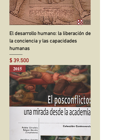
El desarrollo humano: la liberación de
la conciencia y las capacidades
humanas
Precio
$ 39.500
2015