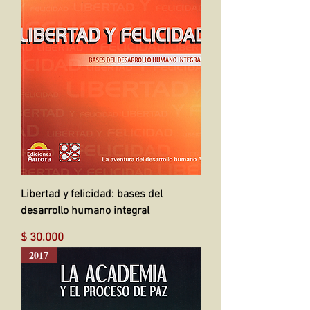
Libertad y felicidad: bases del
desarrollo humano integral
Precio
$ 30.000
2017