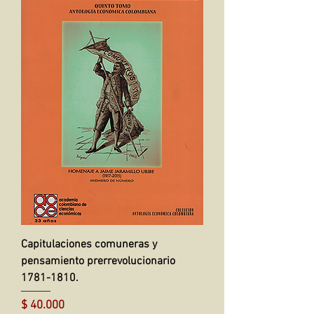
Capitulaciones comuneras y
pensamiento prerrevolucionario
1781-1810.
Precio
$ 40.000