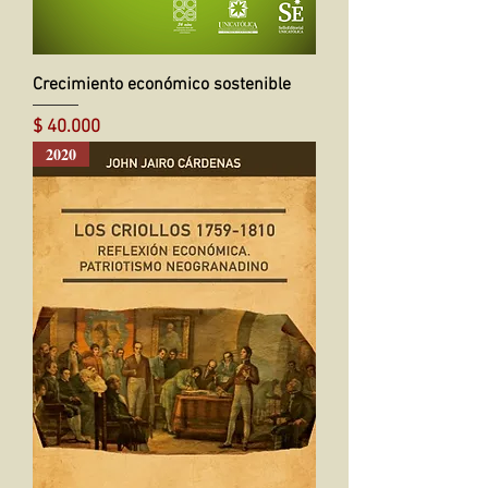
Crecimiento económico sostenible
Precio
$ 40.000
2020